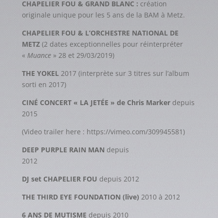
CHAPELIER FOU & GRAND BLANC :
création
originale unique pour les 5 ans de la BAM à Metz.
CHAPELIER FOU & L’ORCHESTRE NATIONAL DE
METZ
(2 dates exceptionnelles pour réinterpréter
«
Muance
» 28 et 29/03/2019)
THE YOKEL
2017 (interprète sur 3 titres sur l’album
sorti en 2017)
CINÉ CONCERT « LA JETÉE » de Chris Marker
depuis
2015
(Video trailer here : https://vimeo.com/309945581)
DEEP PURPLE RAIN MAN
depuis
2012
DJ set CHAPELIER FOU
depuis 2012
THE THIRD EYE FOUNDATION (live)
2010 à 2012
6 ANS DE MUTISME
depuis 2010