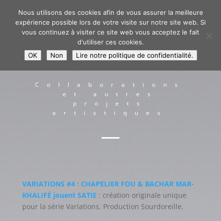
Nous utilisons des cookies afin de vous assurer la meilleure
expérience possible lors de votre visite sur notre site web. Si
vous continuez à visiter ce site web vous acceptez le fait
d'utiliser ces cookies.
OK
Non
Lire notre politique de confidentialité.
Collaborations
et autres
projets
artistiques
VARIATIONS #4 : CHAPELIER FOU & BACHAR MAR-
KHALIFÉ jouent SATIE
: création originale unique
pour la série Variations. Production Sourdoreille.