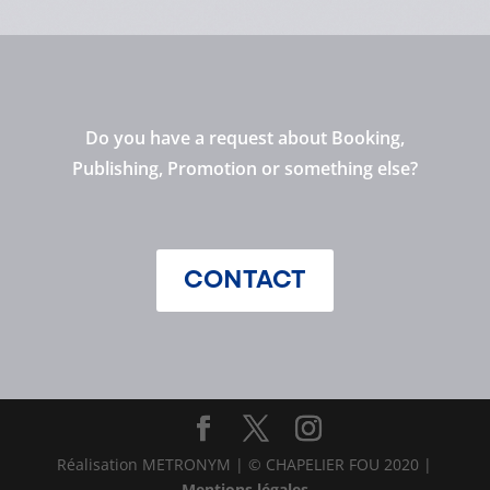
Do you have a request about Booking,
Publishing, Promotion or something else?
CONTACT
Réalisation METRONYM | © CHAPELIER FOU 2020 |
Mentions légales