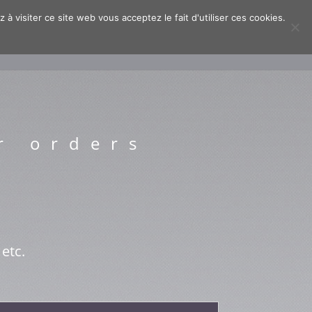
à visiter ce site web vous acceptez le fait d'utiliser ces cookies.
URES
VIDEOS
WORKS
CONTACT
r orders
 etc.