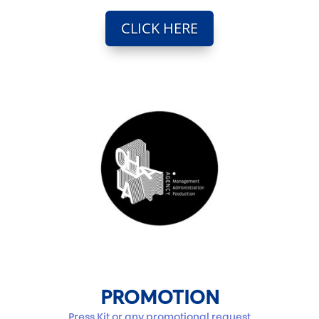
CLICK HERE
PROMOTION
Press Kit or any promotional request