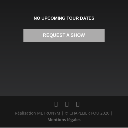
NO UPCOMING TOUR DATES
REQUEST A SHOW
Réalisation METRONYM | © CHAPELIER FOU 2020 |
Mentions légales